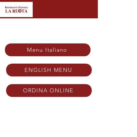
Menu Italiano
ENGLISH MENU
ORDINA ONLINE