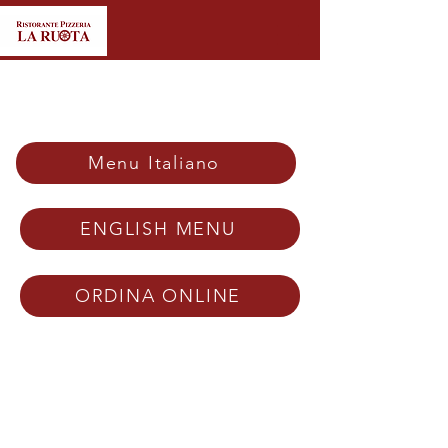
Menu Italiano
ENGLISH MENU
ORDINA ONLINE